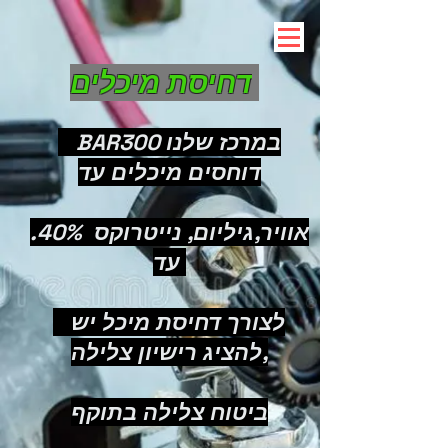
דחיסת מיכלים
BAR300 במרכז שלנו
דוחסים מיכלים עד
.40% אוויר,גיליום, נייטרוקס
עד
לצורך דחיסת מיכל יש
להציג רישיון צלילה,
ביטוח צלילה בתוקף