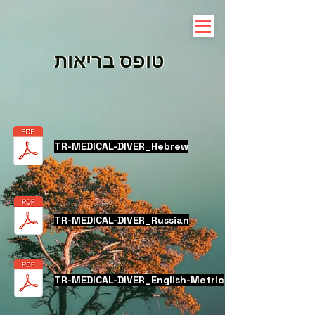
טופס בריאות
TR-MEDICAL-DIVER_Hebrew
TR-MEDICAL-DIVER_Russian
TR-MEDICAL-DIVER_English-Metric