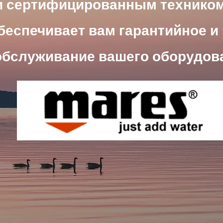
и
сертифицированным
технико
беспечивает вам гарантийное и
обслуживание вашего оборудов