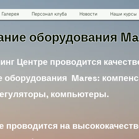
Галерея
Персонал клуба
Новости
Наши курсы
ние оборудования Ma
инг Центре проводится качеств
е
оборудования
Mares: компен
регуляторы, компьютеры.
е проводится на
высококачест