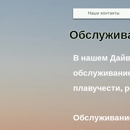
Наши контакты
Обслужива
В нашем Дайв
обслуживани
плавучести, 
Обслуживани